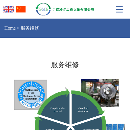
Home
>
服务维修
服务维修