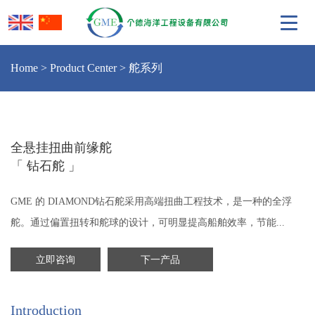
Home
>
Product Center
>
舵系列
全悬挂扭曲前缘舵
「 钻石舵 」
GME 的 DIAMOND钻石舵采用高端扭曲工程技术，是一种的全浮
舵。通过偏置扭转和舵球的设计，可明显提高船舶效率，节能...
立即咨询
下一产品
Introduction