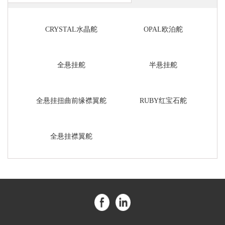
CRYSTAL水晶舵
OPAL欧泊舵
全悬挂舵
半悬挂舵
全悬挂扭曲前缘襟翼舵
RUBY红宝石舵
全悬挂襟翼舵